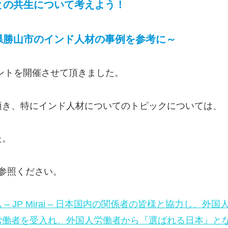
との共生について考えよう！
県勝山市のインド人材の事例を参考に～
ベントを開催させて頂きました。
頂き、特にインド人材についてのトピックについては、
た。
ご参照ください。
 JP Mirai – 日本国内の関係者の皆様と協力し、
労働者を受入れ、外国人労働者から『選ばれる日本』と