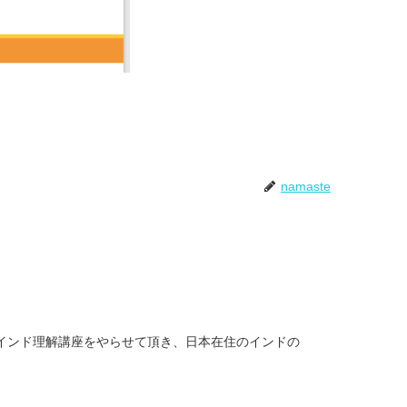
namaste