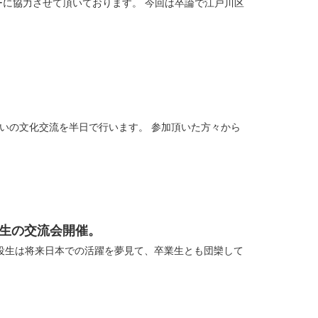
いております。 今回は卒論で江戸川区
。
業生の交流会開催。