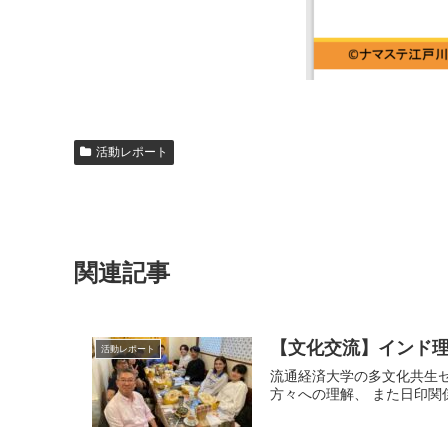
活動レポート
関連記事
【文化交流】インド
活動レポート
流通経済大学の多文化共生ゼミで、定期的に授業を実