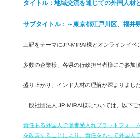
タイトル：地域交流を通じての外国人材
サブタイトル：～東京都江戸川区、福井
上記をテーマにJP-MIRAI様とオンラインイ
多数の企業様、各県の行政担当者様にご参加
盛り上がり、インド人材の理解が深まりまし
一般社団法人 JP-MIRAI様については、以下
責任ある外国人労働者受入れプラットフォーム –
を改善することにより、責任をもって外国人