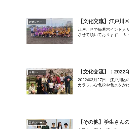
【文化交流】江戸川
活動レポート
江戸川区で毎週末インド人サッカーチームと
させ
【文化交流】：202
活動レポート
2022年3月27日、江戸川区の東小松川
カラフルな色粉や色水をかけ
【その他】学生さん
活動レポート