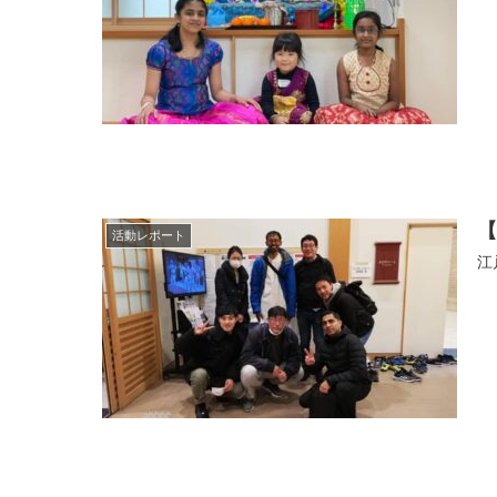
活動レポート
江