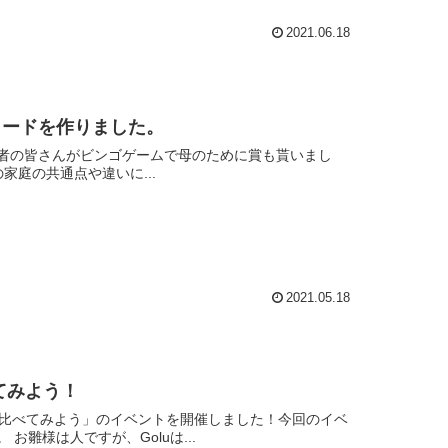
2021.06.18
カードを作りました。
加者の皆さんがビンゴゲームで母のために賞も貰いまし
ついてお話しました。 日本とインドの家庭の共通点や違いに...
2021.05.18
てみよう！
uを比べてみよう」のイベントを開催しました！今回のイベ
ントは、たくさんの方にご参加いただきました。ありがとうございました。 お雛様は人ですが、Goluは...