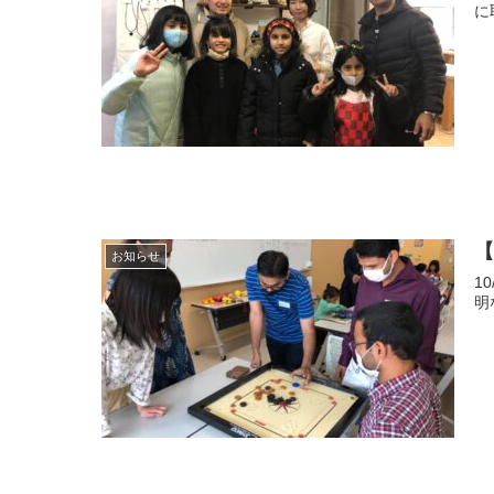
【
お知らせ
10
明