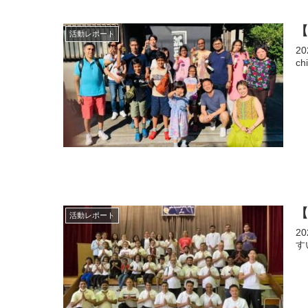
活動レポート
202
活動レポート
2021年
す