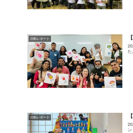
活動レポート
2
【
活動レポート
2