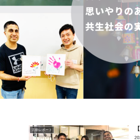
【
活動レポート
2