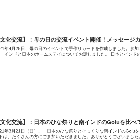
【文化交流】：母の日の交流イベント開催！メッセージ
021年4月25日、母の日のイベントで手作りカードを作成しました。参
た。 インドと日本のホームステイに
文化交流】：日本のひな祭りと南インドのGoluを比べ
021年3月21日（日）、「日本のひな祭りとそっくりな南インドのGol