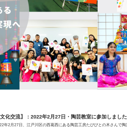
文化交流】：2022年2月27日・陶芸教室に参加しまし
022年2月27日、江戸川区の西葛西にある陶芸工房たびびとの木さんで陶芸体験を開催しました