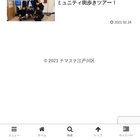
ミュニティ街歩きツアー！
2021.02.18
© 2021 ナマステ江戸川区.
メニュー
ホーム
検索
トップ
サイドバー